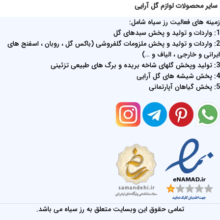
سایر محصولات لوازم گل آرایی
زمینه های فعالیت رز سیاه شامل:
1: واردات و تولید و پخش سبدهای گل
2: واردات و تولید و پخش ملزومات گلفروشی (باکس گل ، روبان ، اسفنج های
ایرانی و خارجی ، الیاف و …)
3: تولید وپخش گلهای شاخه بریده و برگ های طبیعی تزئینی
4: پخش شیشه های گل آرایی
5: پخش گیاهان آپارتمانی
تمامی حقوق این وبسایت متعلق به رز سیاه می باشد.