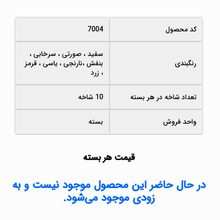
کد محصول
7004
سفید ، صورتی ، سرخابی ،
رنگبندی
بنفش ،نارنجی ، یاسی ، قرمز
، زرد
تعداد شاخه در هر بسته
10 شاخه
واحد فروش
بسته
قیمت هر بسته
در حال حاضر این محصول موجود نیست و به
زودی موجود می‌شود.