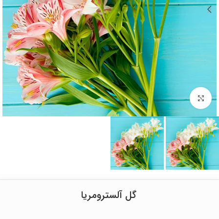
برای بزرگنمایی کلیک کنید
گل آلسترومریا