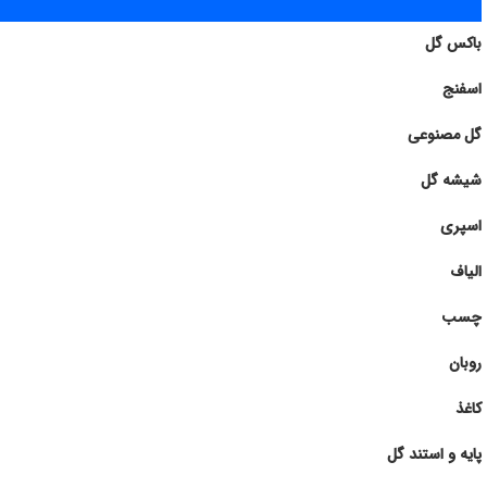
باکس گل
اسفنج
گل مصنوعی
شیشه گل
اسپری
الیاف
چسب
روبان
کاغذ
پایه و استند گل