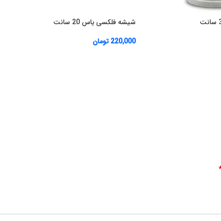
شیشه فلکسی یاس 20 سانت
220,000
تومان