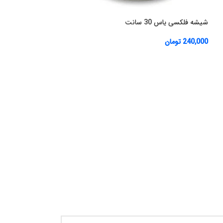
شیشه فلکسی یاس 30 سانت
240,000
تومان