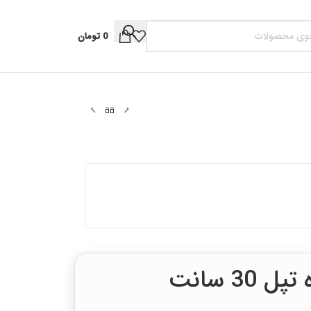
0
تومان
30 سانت