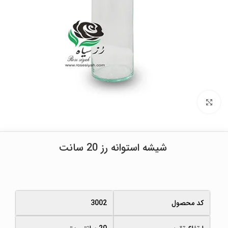
برای بزرگنمایی کلیک کنید
شیشه استوانه رز 20 سانت
کد محصول
3002