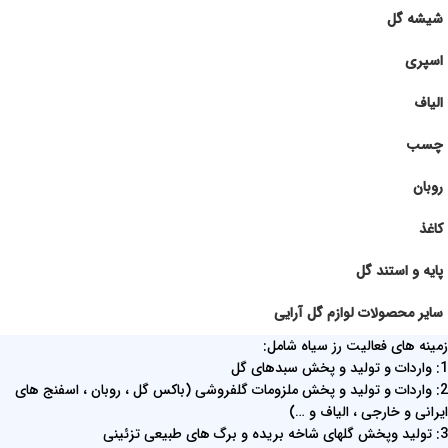
شیشه گل
اسپری
الیاف
چسب
روبان
کاغذ
پایه و استند گل
سایر محصولات لوازم گل آرایی
زمینه های فعالیت رز سیاه شامل:
1: واردات و تولید و پخش سبدهای گل
2: واردات و تولید و پخش ملزومات گلفروشی (باکس گل ، روبان ، اسفنج های
ایرانی و خارجی ، الیاف و …)
3: تولید وپخش گلهای شاخه بریده و برگ های طبیعی تزئینی