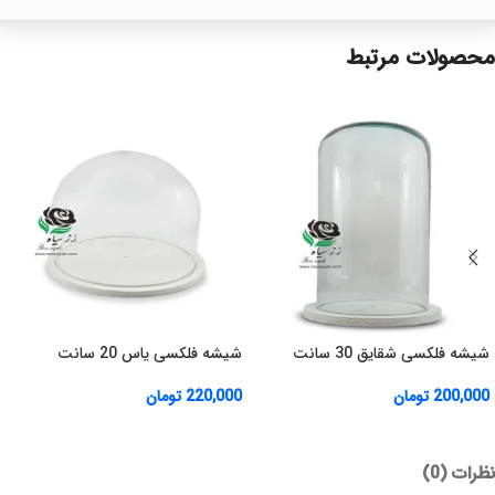
محصولات مرتبط
شیشه فلکسی شقایق 30 سانت
شیشه فلکسی یاس 20 سانت
200,000
تومان
220,000
تومان
نظرات (0)