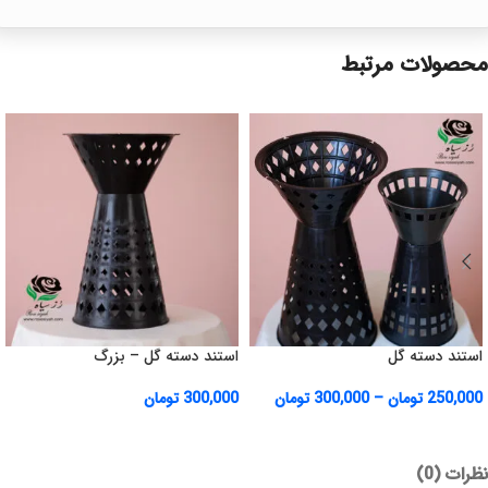
محصولات مرتبط
استند دسته گل
استند دسته گل – بزرگ
250,000
تومان
–
300,000
تومان
300,000
تومان
نظرات (0)