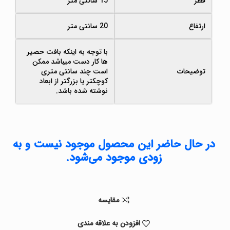
قطر
15 سانتی متر
ارتفاع
20 سانتی متر
با توجه به اینکه بافت حصیر
ها کار دست میباشد ممکن
توضیحات
است چند سانتی متری
کوچکتر یا بزرگتر از ابعاد
نوشته شده باشد.
در حال حاضر این محصول موجود نیست و به
زودی موجود می‌شود.
مقايسه
افزودن به علاقه مندی