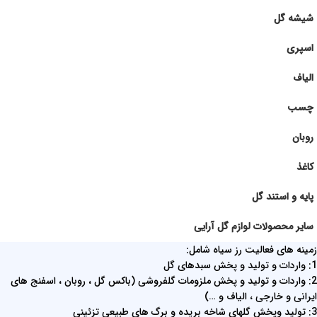
شیشه گل
اسپری
الیاف
چسب
روبان
کاغذ
پایه و استند گل
سایر محصولات لوازم گل آرایی
زمینه های فعالیت رز سیاه شامل:
1: واردات و تولید و پخش سبدهای گل
2: واردات و تولید و پخش ملزومات گلفروشی (باکس گل ، روبان ، اسفنج های
ایرانی و خارجی ، الیاف و …)
3: تولید وپخش گلهای شاخه بریده و برگ های طبیعی تزئینی