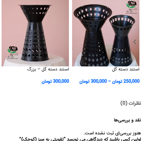
استند دسته گل
استند دسته گل – بزرگ
250,000
تومان
–
300,000
تومان
300,000
تومان
نظرات (0)
نقد و بررسی‌ها
هنوز بررسی‌ای ثبت نشده است.
اولین کسی باشید که دیدگاهی می نویسد “تقویتی به سبز (کوچک)”