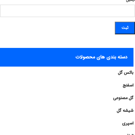
دسته بندی های محصولات
باکس گل
اسفنج
گل مصنوعی
شیشه گل
اسپری