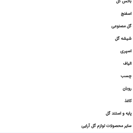
باکس گل
اسفنج
گل مصنوعی
شیشه گل
اسپری
الیاف
چسب
روبان
کاغذ
پایه و استند گل
سایر محصولات لوازم گل آرایی