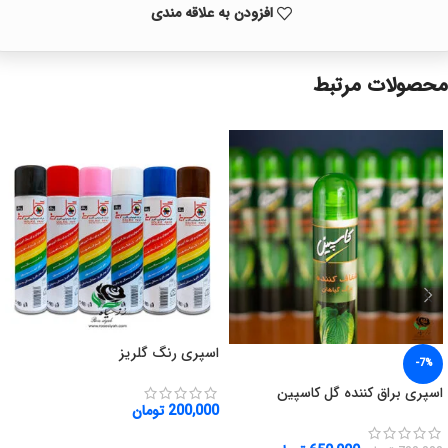
افزودن به علاقه مندی
محصولات مرتبط
اسپری رنگ گلریز
-7%
اسپری براق کننده گل کاسپین
200,000
تومان